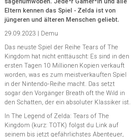
sagenumwoben. Jede*r Gamer*in und alle
Eltern kennen das Spiel - Zelda ist von
jüngeren und älteren Menschen geliebt.
29.09.2023 | Demu
Das neuste Spiel der Reihe
Tears of The
Kingdom
hat nicht enttäuscht: Es sind in den
ersten Tagen 10 Millionen Kopien verkauft
worden, was es zum meistverkauften Spiel
in der Nintendo-Reihe macht. Das setzt
sogar den Vorgänger
Breath oft the Wild
in
den Schatten, der ein absoluter Klassiker ist.
In
The Legend of Zelda: Tears of The
Kingdom
(kurz: TOTK) folgst du Link auf
seinem bis jetzt gefährlichstes Abenteuer,